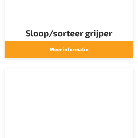
Sloop/sorteer grijper
Meer informatie