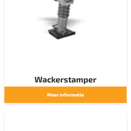
Wackerstamper
Meer informatie