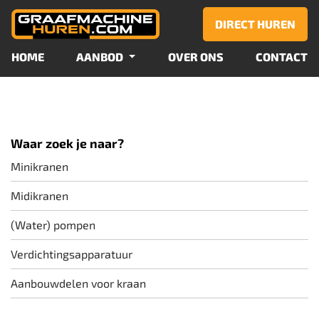
OVERSLAAN
DIRECT HUREN
HOME
AANBOD
OVER ONS
CONTACT
Waar zoek je naar?
Minikranen
Midikranen
(Water) pompen
Verdichtingsapparatuur
Aanbouwdelen voor kraan