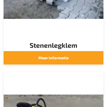
Stenenlegklem
Meer informatie