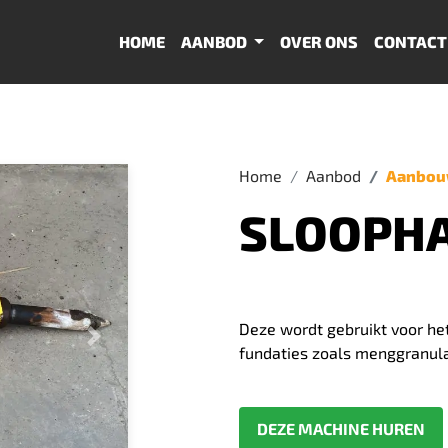
HOME
AANBOD
OVER ONS
CONTACT
Home
Aanbod
Aanbou
SLOOPH
Deze wordt gebruikt voor he
Volgende
fundaties zoals menggranula
DEZE MACHINE HUREN