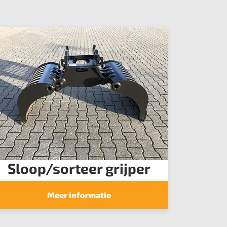
Sloop/sorteer grijper
Meer informatie