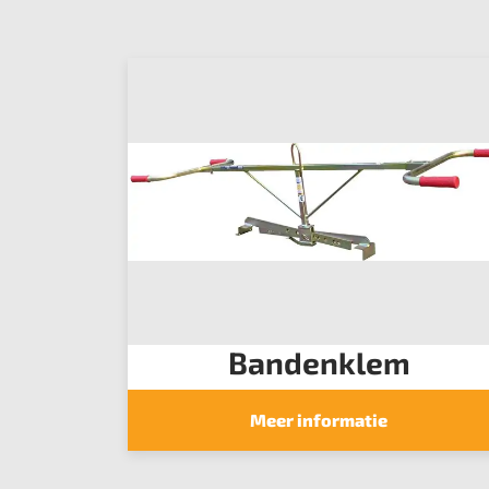
Bandenklem
Meer informatie