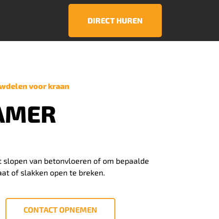
DIRECT HUREN
wdelen voor kraan
AMER
t slopen van betonvloeren of om bepaalde
at of slakken open te breken.
CONTACT OPNEMEN