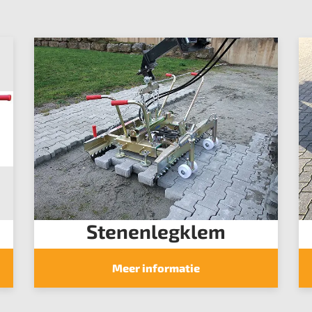
Stenenlegklem
Meer informatie