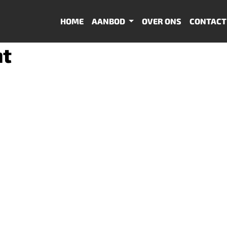
HOME
AANBOD
OVER ONS
CONTACT
nt