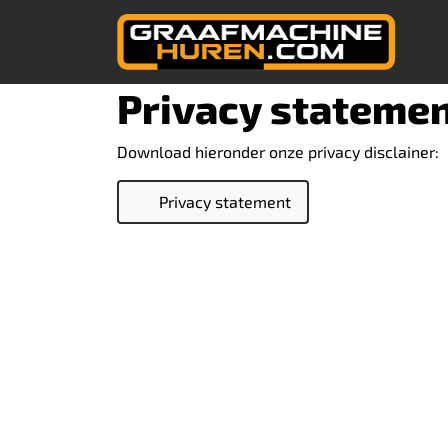
OVERSLAAN
Privacy stateme
Download hieronder onze privacy disclainer:
PDF Bestand
Privacy statement